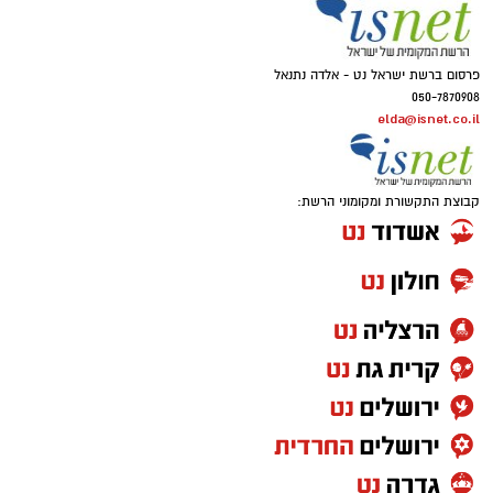
פרסום ברשת ישראל נט - אלדה נתנאל
050-7870908
elda@isnet.co.il
קבוצת התקשורת ומקומוני הרשת: