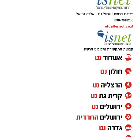
פרסום ברשת ישראל נט - אלדה נתנאל
050-7870908
elda@isnet.co.il
קבוצת התקשורת ומקומוני הרשת: