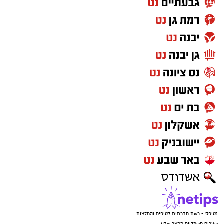
נטיפס - רשת חברתית לטיפים והמלצות