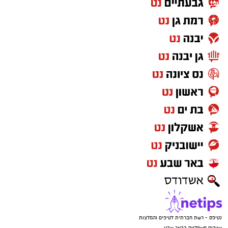
נטיפס - רשת חברתית לטיפים והמלצות