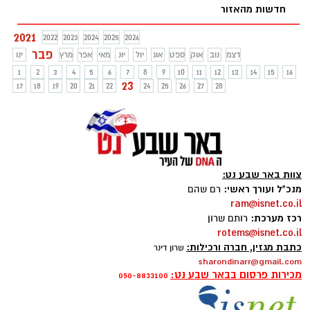
חדשות מהאזור
2021
2022
2023
2024
2025
2026
פבר
דצמ
נוב
אוק
ספט
אוג
יול
יונ
מאי
אפר
מרץ
ינו
1
2
3
4
5
6
7
8
9
10
11
12
13
14
15
16
23
17
18
19
20
21
22
24
25
26
27
28
צוות באר שבע נט:
מנכ"ל ועורך ראשי:
רם שהם
ram@isnet.co.il
רכז מערכת:
רותם שרון
rotems@isnet.co.il
כתבת מגזין, חברה ורכילות:
שרון דינר
sharondinarr@gmail.com
מכירות פרסום בבאר שבע נט:
050-8833100