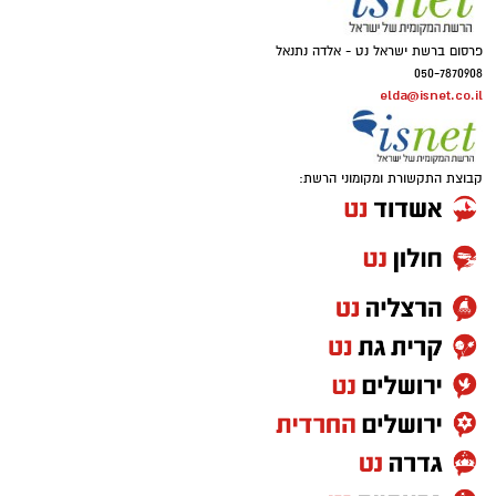
פרסום ברשת ישראל נט - אלדה נתנאל
050-7870908
elda@isnet.co.il
קבוצת התקשורת ומקומוני הרשת: