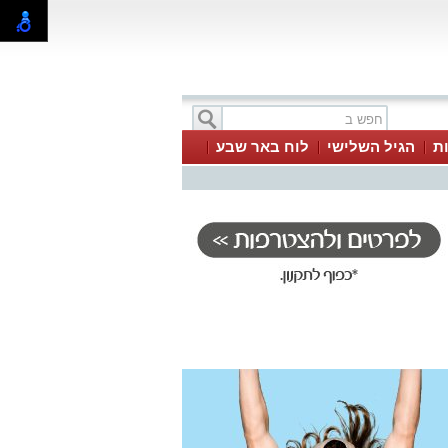
ת
הגיל השלישי
לוח באר שבע