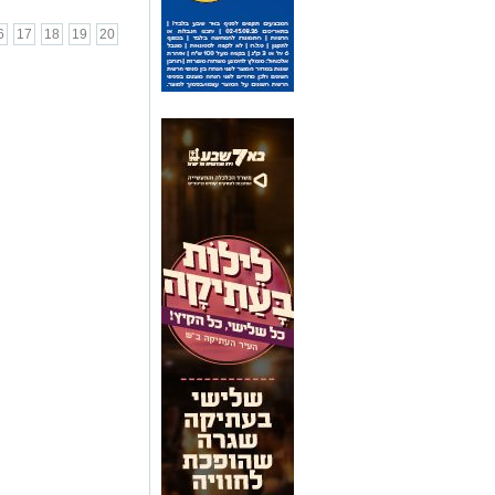
6
17
18
19
20