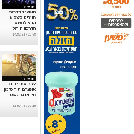
חדשות
מופעי התרבות
חוזרים בשבוע
הבא לנושאי
הדרכון הירוק
...
23:50 / 14.02.21
חדשות
עקב אחרי רוכב
אופניים תוך סיכון
חיי אדם ונעצר
...
22:40 / 14.02.21