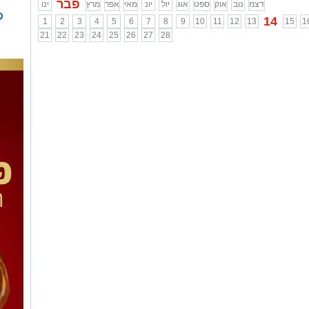
פבר
דצמ
נוב
אוק
ספט
אוג
יול
יונ
מאי
אפר
מרץ
ינו
14
1
2
3
4
5
6
7
8
9
10
11
12
13
15
1
21
22
23
24
25
26
27
28