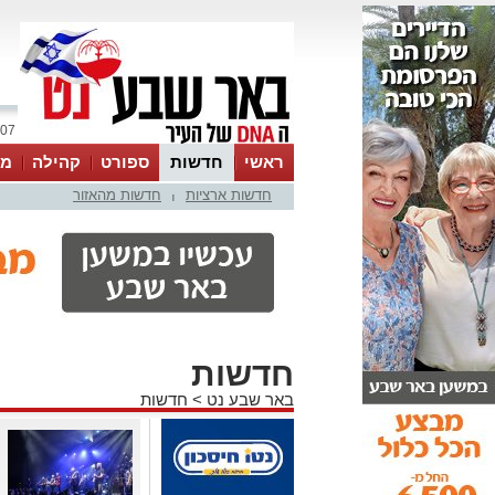
07 אוגוסט 2026 / 05:51
ראשי
חדשות
ספורט
קהילה
מג
חדשות ארציות
חדשות מהאזור
עסקים
טיפים והמלצות
|
חדשות
באר שבע נט
>
חדשות