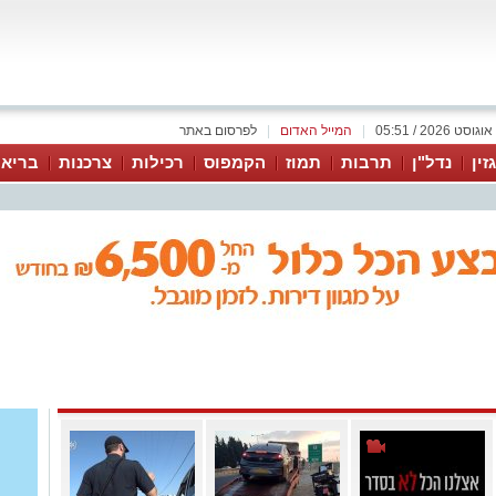
|
המייל האדום
|
לפרסום באתר
זין
נדל"ן
תרבות
תמוז
הקמפוס
רכילות
צרכנות
בריאו