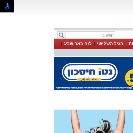
ת
הגיל השלישי
לוח באר שבע