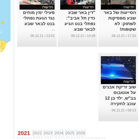
חדשות
חדשות
חדשות
הסייעות של באר
"דין באר שבע
פעילי ימין מוחים
שבע מפסיקות
כדין תל אביב":
נגד הגעת נפתלי
לשתוק: לא
נפתלי בנט הגיע
בנט לבאר שבע
שקופות!
לבאר שבע
...
והבטיח לטפל
...
13:02 / 06.12.21
14:28 / 06.12.21
17:20 / 06.12.21
בפשיעה
...
חדשות
שוב זריקת אבנים
על אוטובוס
בב''ש, ילד בן 12
עוכב לחקירה
...
09:13 / 06.12.21
2021
2022
2023
2024
2025
2026