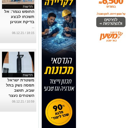
חדשות
החופש נגמר: אל
תשכחו לבצע
בדיקת אנטיגן
...
18:15 / 06.12.21
חדשות
משטרת ישראל
תפסה נשק בתל
שבע, תושב
השטחים נעצר
...
10:59 / 06.12.21