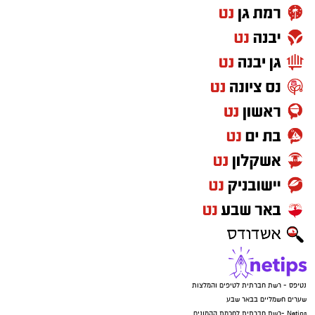
נטיפס - רשת חברתית לטיפים והמלצות
שערים חשמליים בבאר שבע
Netips -רשת חברתית לחכמת ההמונים