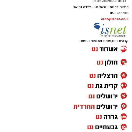
פרסום ברשת ישראל נט - אלדה נתנאל
050-7870908
elda@isnet.co.il
קבוצת התקשורת ומקומוני הרשת: