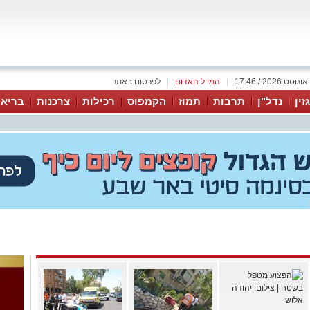
|
המייל האדום
|
לפרסום באתר
זין
נדל"ן
תרבות
תמוז
הקמפוס
רכילות
צרכנות
בריאו