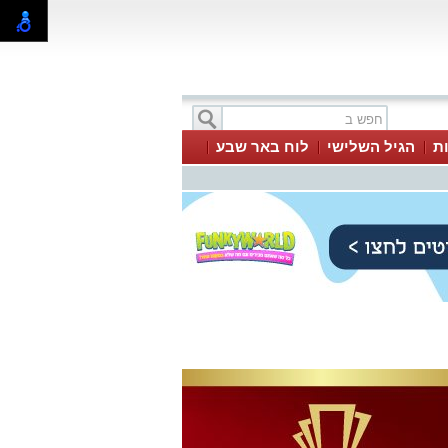
ת
הגיל השלישי
לוח באר שבע