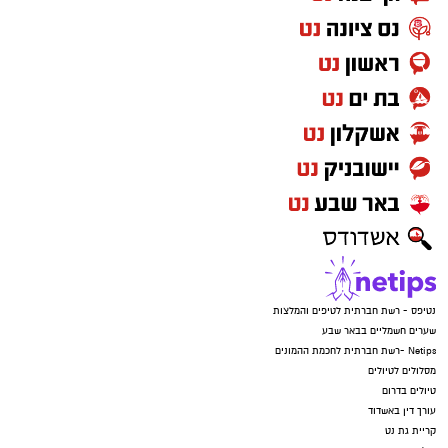
נטיפס - רשת חברתית לטיפים והמלצות
שערים חשמליים בבאר שבע
Netips -רשת חברתית לחכמת ההמונים
מסלולים לטיולים
טיולים בדרום
עורך דין באשדוד
קריית גת נט