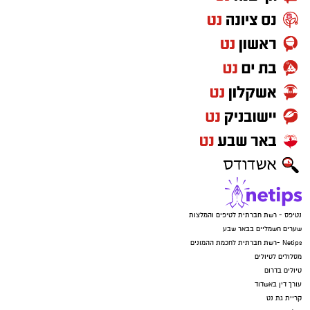
נטיפס - רשת חברתית לטיפים והמלצות
שערים חשמליים בבאר שבע
Netips -רשת חברתית לחכמת ההמונים
מסלולים לטיולים
טיולים בדרום
עורך דין באשדוד
קריית גת נט