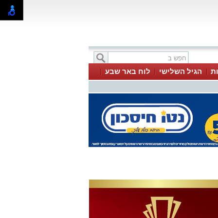
ת
הגיל השלישי
לוח באר שבע