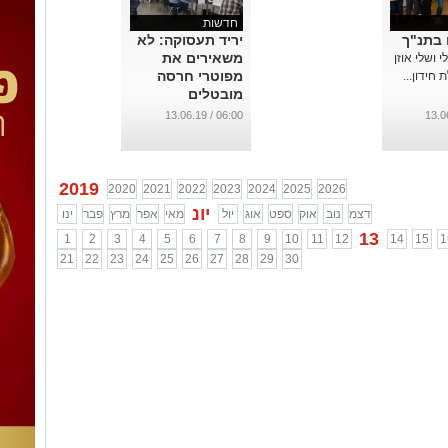
חדשות
 בתנ"ך
יריד תעסוקה: לא
משאירים את
 ושלי אוזן
מפוטרי חרסה
 חידון...
מובטלים
...
06:00 / 13.06.19
2019
2020
2021
2022
2023
2024
2025
2026
יונ
דצמ
נוב
אוק
ספט
אוג
יול
מאי
אפר
מרץ
פבר
ינו
13
1
2
3
4
5
6
7
8
9
10
11
12
14
15
1
21
22
23
24
25
26
27
28
29
30