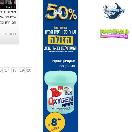
חדשות
מצטיינים
שליו חטשוילי
הם חתן וכלת
10:11 / 13.06.19
6
17
18
19
20