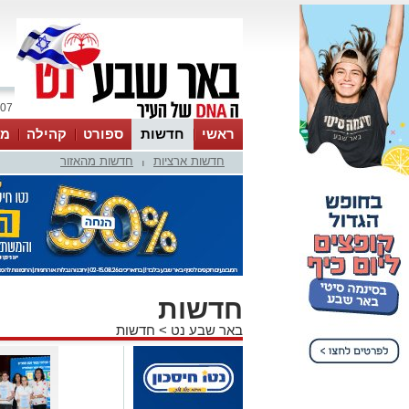
07 אוגוסט 2026 / 13:04
ראשי
חדשות
ספורט
קהילה
מג
חדשות ארציות
חדשות מהאזור
עסקים
טיפים והמלצות
|
חדשות
באר שבע נט
>
חדשות