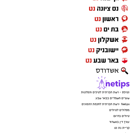
נטיפס - רשת חברתית לטיפים והמלצות
שערים חשמליים בבאר שבע
Netips -רשת חברתית לחכמת ההמונים
מסלולים לטיולים
טיולים בדרום
עורך דין באשדוד
קריית גת נט