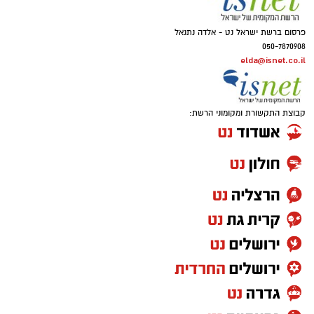
פרסום ברשת ישראל נט - אלדה נתנאל
050-7870908
elda@isnet.co.il
קבוצת התקשורת ומקומוני הרשת: