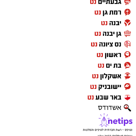
נטיפס - רשת חברתית לטיפים והמלצות