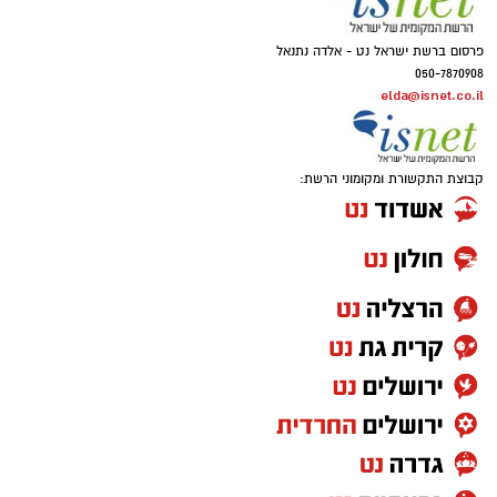
פרסום ברשת ישראל נט - אלדה נתנאל
050-7870908
elda@isnet.co.il
קבוצת התקשורת ומקומוני הרשת: