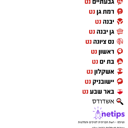
נטיפס - רשת חברתית לטיפים והמלצות