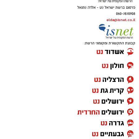
פרסום ברשת ישראל נט - אלדה נתנאל
050-7870908
elda@isnet.co.il
קבוצת התקשורת ומקומוני הרשת: