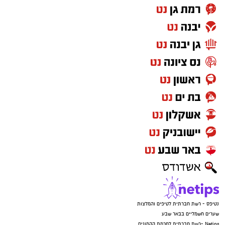
נטיפס - רשת חברתית לטיפים והמלצות
שערים חשמליים בבאר שבע
Netips -רשת חברתית לחכמת ההמונים