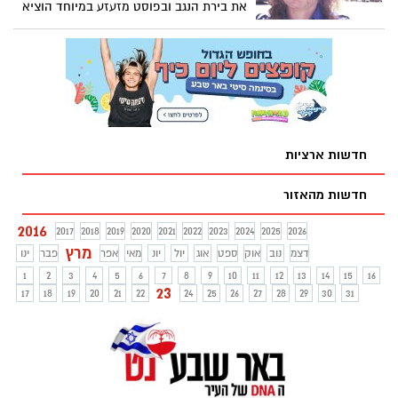
את בירת הנגב ובפוסט מזעזע במיוחד הוציא
את כל זעמו על תושבי באר שבע
חדשות ארציות
חדשות מהאזור
2016
2017
2018
2019
2020
2021
2022
2023
2024
2025
2026
מרץ
דצמ
נוב
אוק
ספט
אוג
יול
יונ
מאי
אפר
פבר
ינו
1
2
3
4
5
6
7
8
9
10
11
12
13
14
15
16
23
17
18
19
20
21
22
24
25
26
27
28
29
30
31