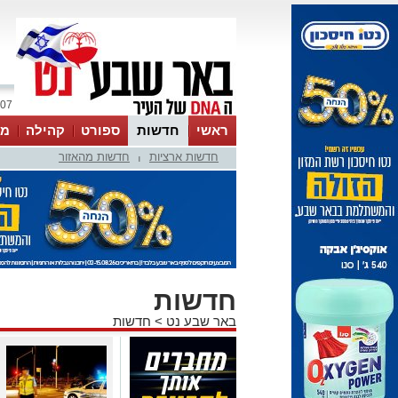
07 אוגוסט 2026 / 01:39
ראשי
חדשות
ספורט
קהילה
מג
חדשות ארציות
חדשות מהאזור
עסקים
טיפים והמלצות
|
חדשות
באר שבע נט
>
חדשות