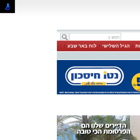
ת
הגיל השלישי
לוח באר שבע