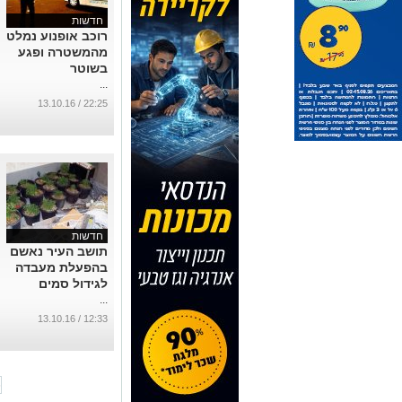
חדשות
רוכב אופנוע נמלט
מהמשטרה ופגע
בשוטר
...
22:25 / 13.10.16
חדשות
תושב העיר נאשם
בהפעלת מעבדה
לגידול סמים
...
12:33 / 13.10.16
6