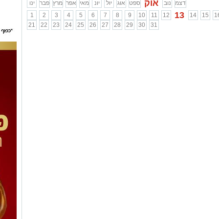
אוק
דצמ
נוב
ספט
אוג
יול
יונ
מאי
אפר
מרץ
פבר
ינו
13
1
2
3
4
5
6
7
8
9
10
11
12
14
15
1
21
22
23
24
25
26
27
28
29
30
31