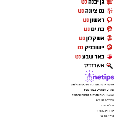
נטיפס - רשת חברתית לטיפים והמלצות
שערים חשמליים בבאר שבע
Netips -רשת חברתית לחכמת ההמונים
מסלולים לטיולים
טיולים בדרום
עורך דין באשדוד
קריית גת נט