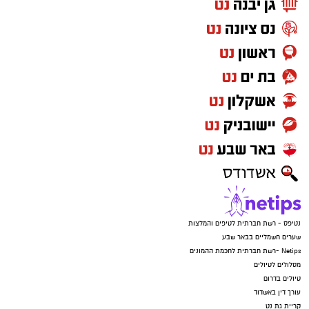
נטיפס - רשת חברתית לטיפים והמלצות
שערים חשמליים בבאר שבע
Netips -רשת חברתית לחכמת ההמונים
מסלולים לטיולים
טיולים בדרום
עורך דין באשדוד
קריית גת נט