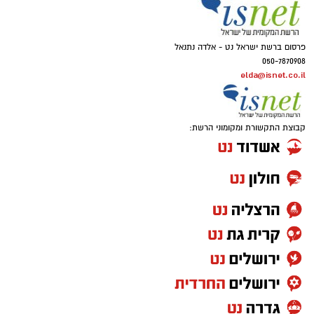
פרסום ברשת ישראל נט - אלדה נתנאל
050-7870908
elda@isnet.co.il
קבוצת התקשורת ומקומוני הרשת: