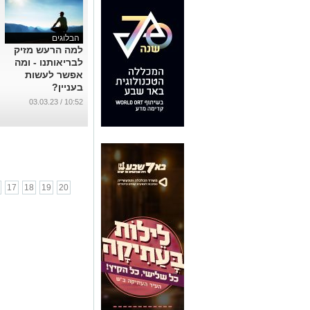
הבלוגים
למה הרעש מזיק
לבריאותנו - ומה
אפשר לעשות
בעניין?
...
10:52 / 03.03.23
17
18
19
20