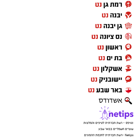
נטיפס - רשת חברתית לטיפים והמלצות
שערים חשמליים בבאר שבע
Netips -רשת חברתית לחכמת ההמונים