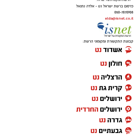
פרסום ברשת ישראל נט - אלדה נתנאל
050-7870908
elda@isnet.co.il
קבוצת התקשורת ומקומוני הרשת: