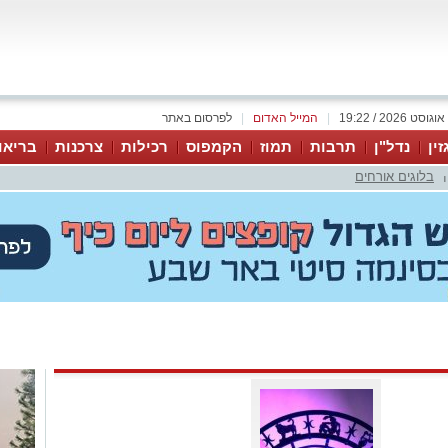
|
המייל האדום
|
לפרסום באתר
זין
נדל"ן
תרבות
תמוז
הקמפוס
רכילות
צרכנות
בריאו
בלוגים אורחים
|