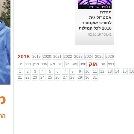
בלוגים אורחים
תחזית
אסטרולוגית
לחודש אוקטובר
2018 לכל המזלות
...
08:41 / 02.10.18
2018
2019
2020
2021
2022
2023
2024
2025
2026
אוק
דצמ
נוב
ספט
אוג
יול
יונ
מאי
אפר
מרץ
פבר
ינו
1
2
3
4
5
6
7
8
9
10
11
12
13
14
15
1
21
22
23
24
25
26
27
28
29
30
31