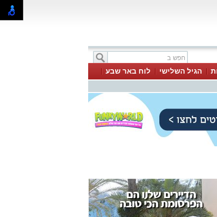
ת
הגיל השלישי
לוח באר שבע