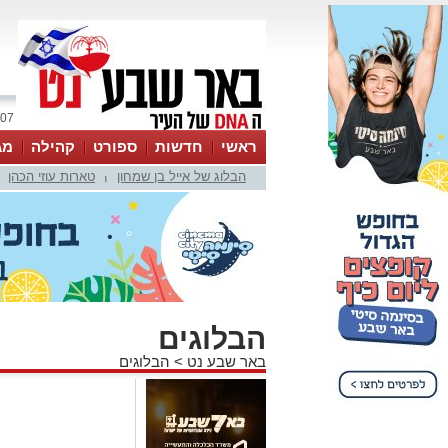
07 אוגוסט 2026 / 19:22
ראשי
חדשות
ספורט
קהילה
מג
הבלוג של אייל בן שמחון
טארות עוזי הכהן
עסקים
טיפים והמלצות
|
הבלוגים
באר שבע נט
>
הבלוגים