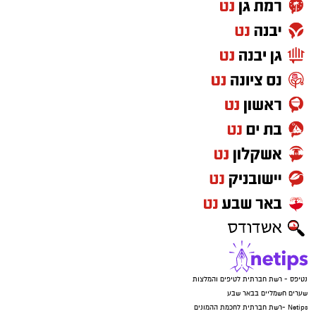
נטיפס - רשת חברתית לטיפים והמלצות
שערים חשמליים בבאר שבע
Netips -רשת חברתית לחכמת ההמונים