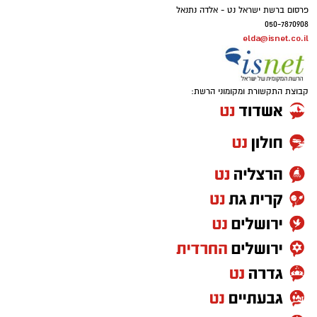
פרסום ברשת ישראל נט - אלדה נתנאל
050-7870908
elda@isnet.co.il
קבוצת התקשורת ומקומוני הרשת: