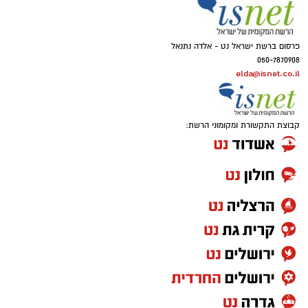
פרסום ברשת ישראל נט - אלדה נתנאל
050-7870908
elda@isnet.co.il
קבוצת התקשורת ומקומוני הרשת: