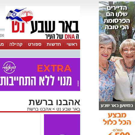
06 אוגוסט 2026 / 05:40
ראשי
חדשות
ספורט
קהילה
מג
עסקים
טיפים והמלצות
אהבנו ברשת
באר שבע נט
>
אהבנו ברשת