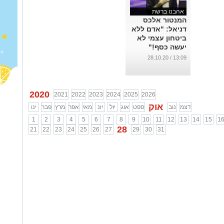
אהבנו ברשת
המנטור אלכס
דניאל: "אדם ללא
ביטחון עצמי לא
יעשה כסף!"
...
13:09 / 28.10.20
2020
2021
2022
2023
2024
2025
2026
אוק
דצמ
נוב
ספט
אוג
יול
יונ
מאי
אפר
מרץ
פבר
ינו
1
2
3
4
5
6
7
8
9
10
11
12
13
14
15
1
28
21
22
23
24
25
26
27
29
30
31