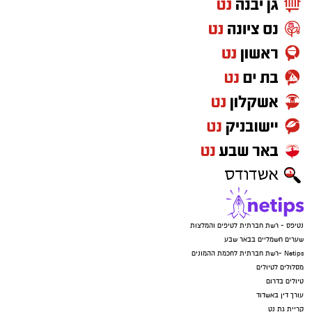
נטיפס - רשת חברתית לטיפים והמלצות
שערים חשמליים בבאר שבע
Netips -רשת חברתית לחכמת ההמונים
מסלולים לטיולים
טיולים בדרום
עורך דין באשדוד
קריית גת נט